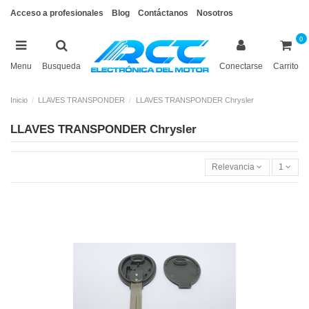
Acceso a profesionales
Blog
Contáctanos
Nosotros
0
Menu
Busqueda
Conectarse
Carrito
Inicio
LLAVES TRANSPONDER
LLAVES TRANSPONDER Chrysler
LLAVES TRANSPONDER Chrysler
Relevancia
1