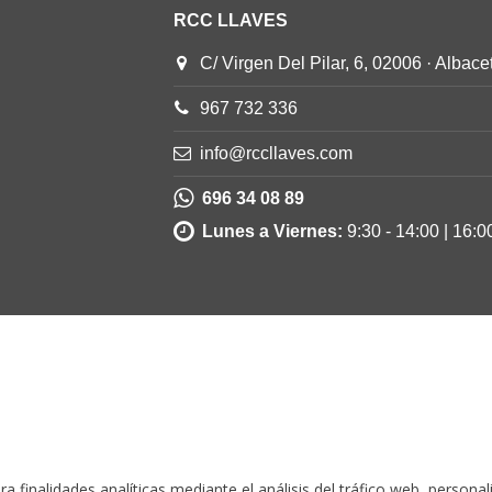
RCC LLAVES
C/ Virgen Del Pilar, 6, 02006 · Albace
967 732 336
info@rccllaves.com
696 34 08 89
Lunes a Viernes:
9:30 - 14:00 | 16:0
a finalidades analíticas mediante el análisis del tráfico web, persona