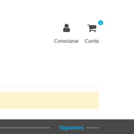
0
Conectarse
Carrito
Siguenos