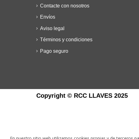
Contacte con nosotros
Envíos
Aviso legal
Términos y condiciones
Pago seguro
Copyright © RCC LLAVES 2025
En nuestro sitio web utilizamos cookies propias y de terceros par