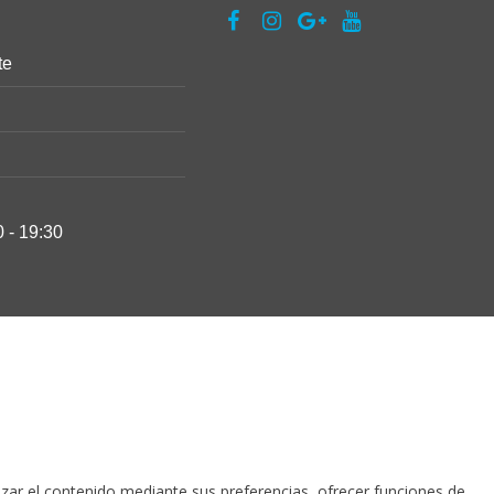
te
0 - 19:30
lizar el contenido mediante sus preferencias, ofrecer funciones de