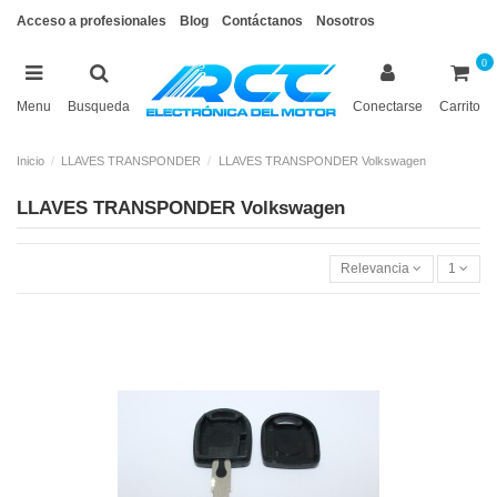
Acceso a profesionales
Blog
Contáctanos
Nosotros
0
Menu
Busqueda
Conectarse
Carrito
Inicio
LLAVES TRANSPONDER
LLAVES TRANSPONDER Volkswagen
LLAVES TRANSPONDER Volkswagen
Relevancia
1