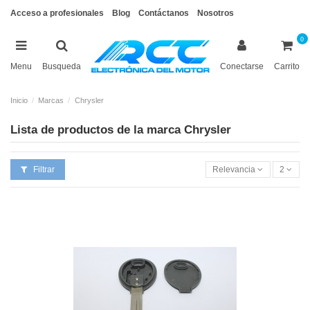
Acceso a profesionales
Blog
Contáctanos
Nosotros
0
Menu
Busqueda
Conectarse
Carrito
Inicio
Marcas
Chrysler
Lista de productos de la marca Chrysler
Filtrar
Relevancia
2